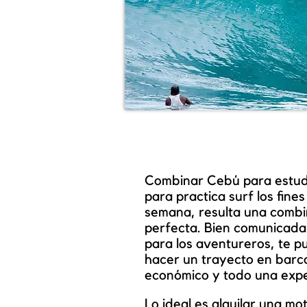
Combinar Cebú para estud
para practica surf los fines
semana, resulta una combi
perfecta. Bien comunicada
para los aventureros, te p
hacer un trayecto en barc
económico y todo una expe
Lo ideal es alquilar una mo