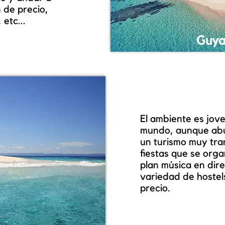
 de precio,
 etc...
Guya
El ambiente es jove
mundo, aunque abu
un turismo muy tra
fiestas que se orga
plan música en dir
variedad de hostel
precio.