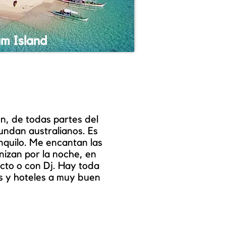
m Island
n, de todas partes del
ndan australianos. Es
nquilo. Me encantan las
nizan por la noche, en
ecto o con Dj. Hay toda
s y hoteles a muy buen