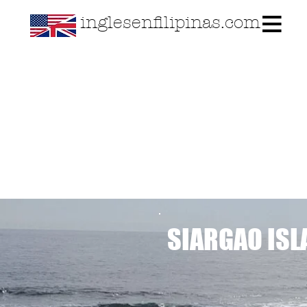
inglesenfilipinas.com
SIARGAO ISL