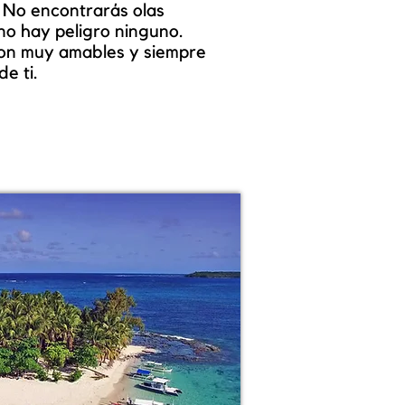
. No encontrarás olas
no hay peligro ninguno.
son muy amables y siempre
e ti.