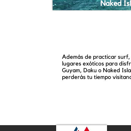
Naked Is
Además de practicar surf,
lugares exóticos para disfr
Guyam, Daku o Naked Isla
perderás tu tiempo visitan