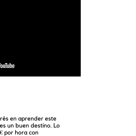
terés en aprender este
nes un buen destino. Lo
9€ por hora con