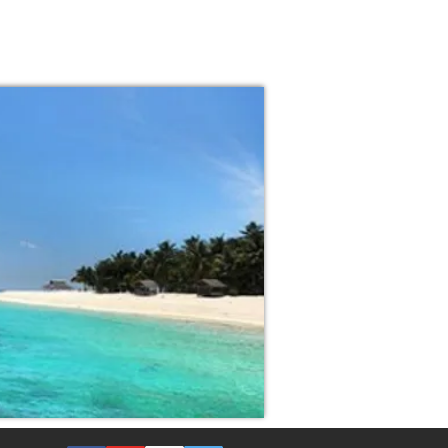
o Island